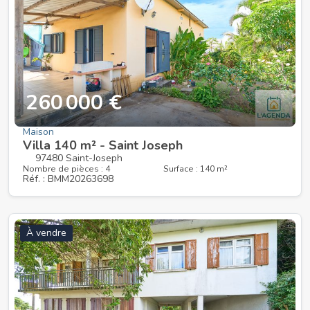
260 000 €
Maison
Villa 140 m² - Saint Joseph
97480 Saint-Joseph
Nombre de pièces : 4
Surface : 140 m²
Réf. : BMM20263698
À vendre