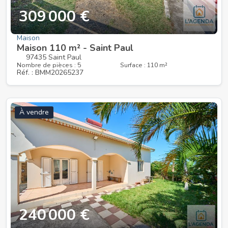
309 000 €
Maison
Maison 110 m² - Saint Paul
97435 Saint Paul
Nombre de pièces : 5
Surface : 110 m²
Réf. : BMM20265237
À vendre
240 000 €