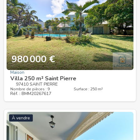
980 000 €
Maison
Villa 250 m² Saint Pierre
97410 SAINT PIERRE
Nombre de pièces : 9
Surface : 250 m²
Réf. : BMM20267617
À vendre