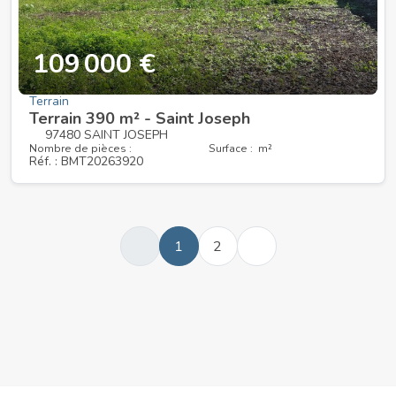
109 000 €
Terrain
Terrain 390 m² - Saint Joseph
97480 SAINT JOSEPH
Nombre de pièces :
Surface : m²
Réf. : BMT20263920
1
2