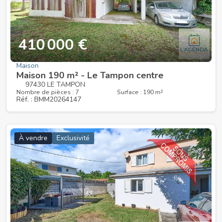
410 000 €
Maison
Maison 190 m² - Le Tampon centre
97430 LE TAMPON
Nombre de pièces : 7
Surface : 190 m²
Réf. : BMM20264147
À vendre
Exclusivité