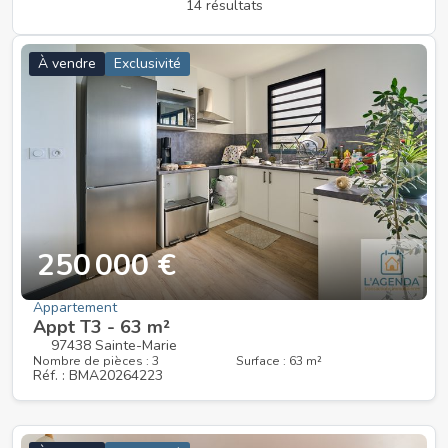
14 résultats
À vendre
Exclusivité
250 000 €
Appartement
Appt T3 - 63 m²
97438 Sainte-Marie
Nombre de pièces : 3
Surface : 63 m²
Réf. : BMA20264223