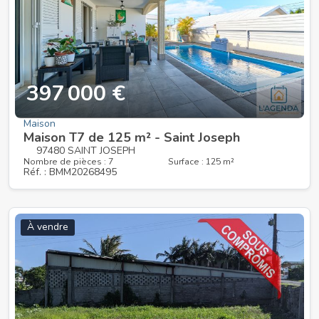
397 000 €
Maison
Maison T7 de 125 m² - Saint Joseph
97480 SAINT JOSEPH
Nombre de pièces : 7
Surface : 125 m²
Réf. : BMM20268495
À vendre