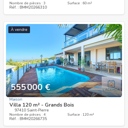
Nombre de pièces : 3
Surface : 60 m²
Réf. : BMM20266310
À vendre
555 000 €
Maison
Villa 120 m² - Grands Bois
97410 Saint-Pierre
Nombre de pièces : 4
Surface : 120 m²
Réf. : BMM20266735