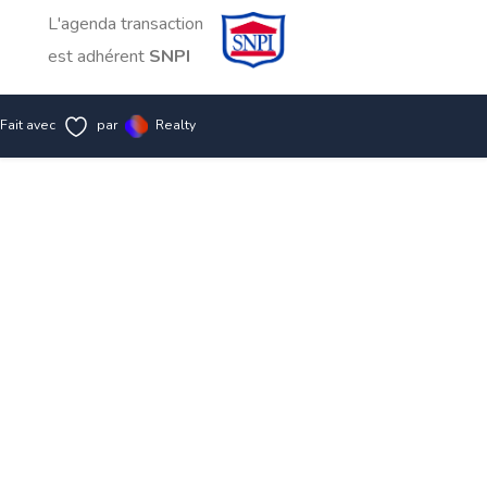
L'agenda transaction
est adhérent
SNPI
Fait avec
par
Realty